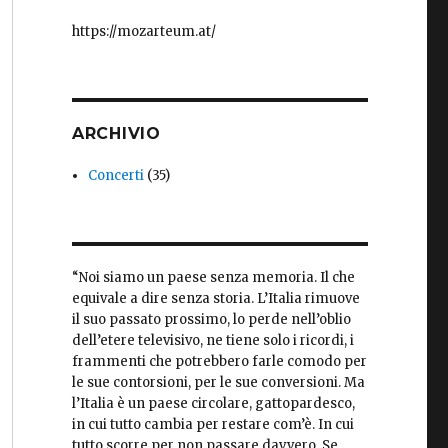
https://mozarteum.at/
ARCHIVIO
Concerti
(35)
“Noi siamo un paese senza memoria. Il che
equivale a dire senza storia. L’Italia rimuove
il suo passato prossimo, lo perde nell’oblio
dell’etere televisivo, ne tiene solo i ricordi, i
frammenti che potrebbero farle comodo per
le sue contorsioni, per le sue conversioni. Ma
l’Italia è un paese circolare, gattopardesco,
in cui tutto cambia per restare com’è. In cui
tutto scorre per non passare davvero. Se