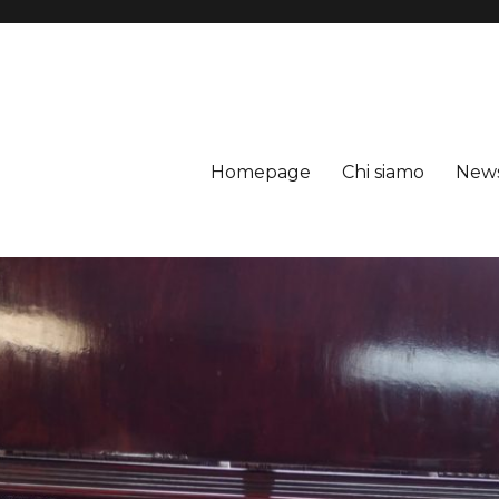
Homepage
Chi siamo
New
a Castelli Romani