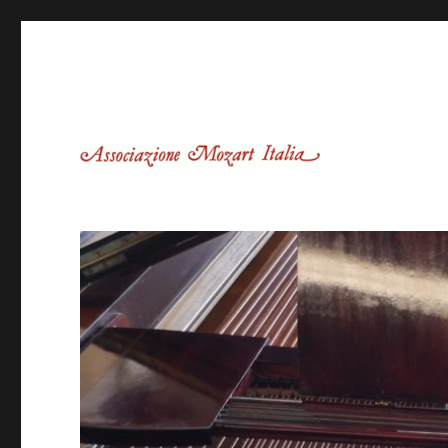
Associazione Mozart Italia – Sede dei Castelli Romani
Associazione Mozart Itali