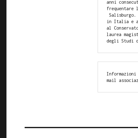
anni consecu
frequentare 
Salisburgo. 
in Italia e 
al Conservat
laurea magis
degli Studi 
Informazioni
mail associa