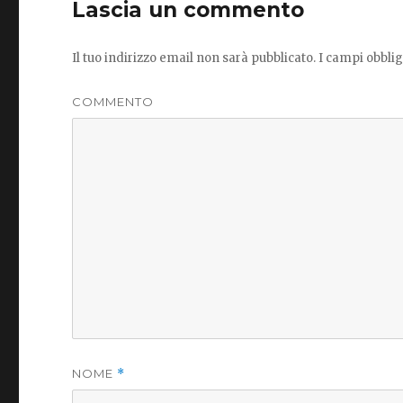
Lascia un commento
Il tuo indirizzo email non sarà pubblicato.
I campi obblig
COMMENTO
NOME
*