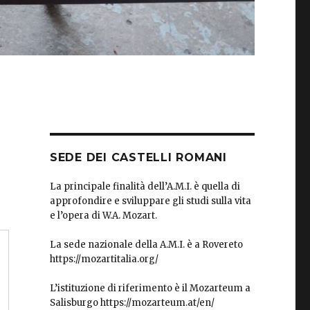
SEDE DEI CASTELLI ROMANI
La principale finalità dell’A.M.I. è quella di
approfondire e sviluppare gli studi sulla vita
e l’opera di W.A. Mozart.
La sede nazionale della A.M.I. è a Rovereto
https://mozartitalia.org/
L’istituzione di riferimento è il Mozarteum a
Salisburgo https://mozarteum.at/en/