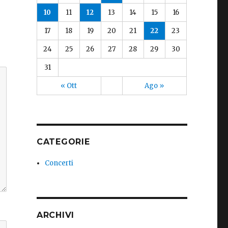
10
11
12
13
14
15
16
17
18
19
20
21
22
23
24
25
26
27
28
29
30
31
« Ott
Ago »
CATEGORIE
Concerti
ARCHIVI