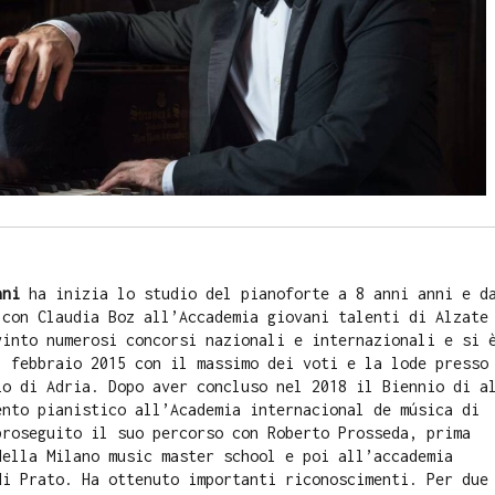
ani
ha inizia lo studio del pianoforte a 8 anni anni e d
con Claudia Boz all’Accademia giovani talenti di Alzate
vinto numerosi concorsi nazionali e internazionali e si 
l febbraio 2015 con il massimo dei voti e la lode presso
o di Adria. Dopo aver concluso nel 2018 il Biennio di a
nto pianistico all’Academia internacional de música di
proseguito il suo percorso con Roberto Prosseda, prima
della Milano music master school e poi all’accademia
di Prato. Ha ottenuto importanti riconoscimenti. Per due