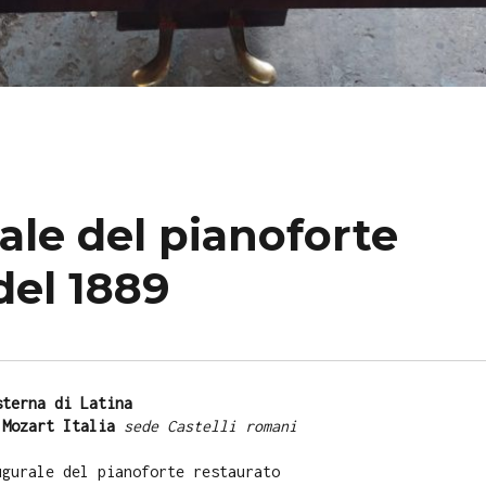
le del pianoforte
del 1889
sterna di Latina
 Mozart Italia
sede Castelli romani
ugurale del pianoforte restaurato