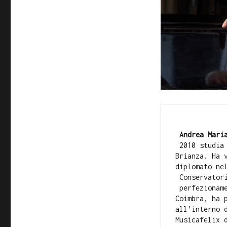
Andrea Mari
2010 studia 
Brianza. Ha 
diplomato ne
Conservatori
perfezioname
Coimbra, ha 
all’interno 
Musicafelix 