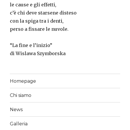
le cause e gli effetti,
c’è chi deve starsene disteso
con la spiga tra i denti,
perso a fissare le nuvole.
“La fine e l’inizio”
di Wislawa Szymborska
Homepage
Chi siamo
News
Galleria