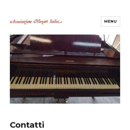
MENU
Associazione Mozart Italia
Castelli Romani
Contatti