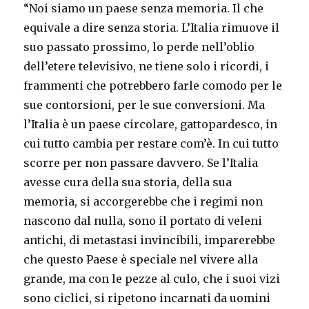
“Noi siamo un paese senza memoria. Il che
equivale a dire senza storia. L’Italia rimuove il
suo passato prossimo, lo perde nell’oblio
dell’etere televisivo, ne tiene solo i ricordi, i
frammenti che potrebbero farle comodo per le
sue contorsioni, per le sue conversioni. Ma
l’Italia è un paese circolare, gattopardesco, in
cui tutto cambia per restare com’è. In cui tutto
scorre per non passare davvero. Se l’Italia
avesse cura della sua storia, della sua
memoria, si accorgerebbe che i regimi non
nascono dal nulla, sono il portato di veleni
antichi, di metastasi invincibili, imparerebbe
che questo Paese è speciale nel vivere alla
grande, ma con le pezze al culo, che i suoi vizi
sono ciclici, si ripetono incarnati da uomini