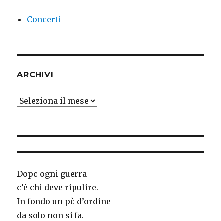
Concerti
ARCHIVI
Archivi
Dopo ogni guerra
c’è chi deve ripulire.
In fondo un pò d’ordine
da solo non si fa.