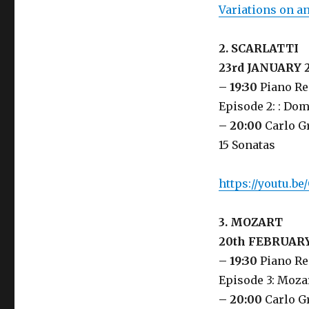
Variations on an
2. SCARLATTI
23rd JANUARY 
– 19:30
Piano Re
Episode 2: : Dom
– 20:00
Carlo G
15 Sonatas
https://youtu.
3. MOZART
20th FEBRUARY
– 19:30
Piano Re
Episode 3: Mozar
– 20:00
Carlo G