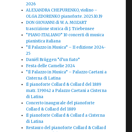
2026
ALEXANDRA CHEPURENKO, violino –
OLGA ZDORENKO pianoforte. 2025.10.19
DON GIOVANNI di W. A. MOZART
trascrizione storica di J. Triebensee
“PIANO ITALIANO” 10 concerti di musica
pianistica italiana
“Il Palazzo in Musica” – II edizione 2024-
25
Daniël Brüggen “d’un fiato”
Festa delle Camelie 2024
“Il Palazzo in Musica” – Palazzo Caetani a
Cisterna di Latina
Il pianoforte Collard & Collard del 1889
matr. 139042 a Palazzo Caetani a Cisterna
di Latina
Concerto inaugurale del pianoforte
Collard & Collard del 1889
Il pianoforte Collard & Collard a Cisterna
di Latina
Restauro del pianoforte Collard & Collard