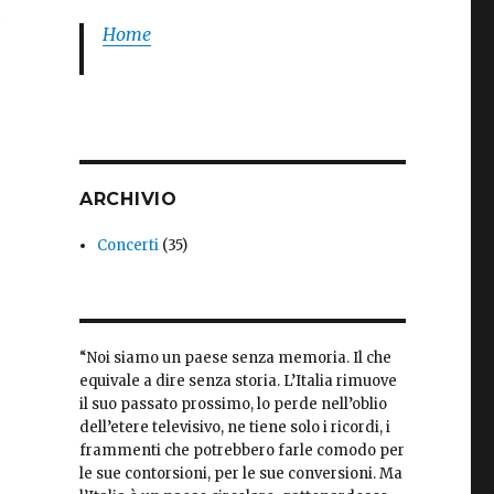
Home
ARCHIVIO
Concerti
(35)
“Noi siamo un paese senza memoria. Il che
equivale a dire senza storia. L’Italia rimuove
il suo passato prossimo, lo perde nell’oblio
dell’etere televisivo, ne tiene solo i ricordi, i
frammenti che potrebbero farle comodo per
le sue contorsioni, per le sue conversioni. Ma