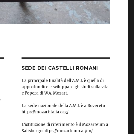
SEDE DEI CASTELLI ROMANI
La principale finalità dell’A.M.I. è quella di
approfondire e sviluppare gli studi sulla vita
e l’opera di W.A. Mozart.
O
La sede nazionale della A.M.I. è a Rovereto
https://mozartitalia.org/
L’istituzione di riferimento è il Mozarteum a
Salisburgo https://mozarteum.at/en/