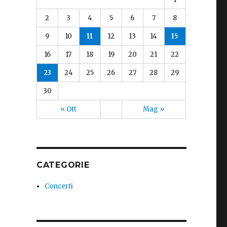
2
3
4
5
6
7
8
9
10
11
12
13
14
15
16
17
18
19
20
21
22
23
24
25
26
27
28
29
30
« Ott
Mag »
CATEGORIE
Concerti