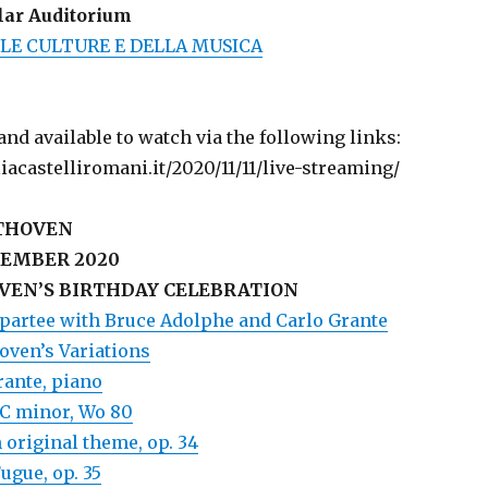
lar Auditorium
LE CULTURE E DELLA MUSICA
nd available to watch via the following links:
liacastelliromani.it/2020/11/11/live-streaming/
ETHOVEN
CEMBER 2020
VEN’S BIRTHDAY CELEBRATION
partee with Bruce Adolphe and Carlo Grante
oven’s Variations
rante, piano
 C minor, Wo 80
 original theme, op. 34
ugue, op. 35