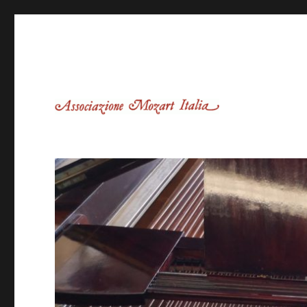
Associazione Mozart Italia – Sede dei Castelli Romani
Associazione Mozart Itali