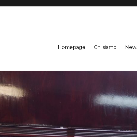
Homepage
Chi siamo
New
a Castelli Romani