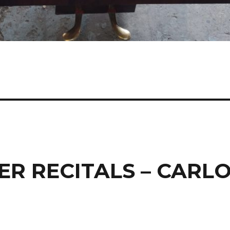
R RECITALS – CARL