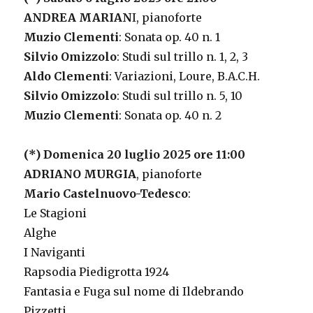
ANDREA MARIAN
I, pianoforte
Muzio Clementi
: Sonata op. 40 n. 1
Silvio Omizzolo
: Studi sul trillo n. 1, 2, 3
Aldo Clementi
: Variazioni, Loure, B.A.C.H.
Silvio Omizzolo
: Studi sul trillo n. 5, 10
Muzio Clementi
: Sonata op. 40 n. 2
(*) Domenica 20 luglio 2025 ore 11:00
ADRIANO MURGIA
, pianoforte
Mario Castelnuovo-Tedesco
:
Le Stagioni
Alghe
I Naviganti
Rapsodia Piedigrotta 1924
Fantasia e Fuga sul nome di Ildebrando
Pizzetti