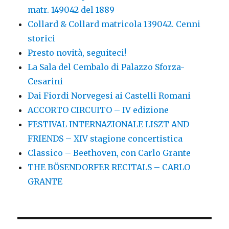
matr. 149042 del 1889
Collard & Collard matricola 139042. Cenni
storici
Presto novità, seguiteci!
La Sala del Cembalo di Palazzo Sforza-
Cesarini
Dai Fiordi Norvegesi ai Castelli Romani
ACCORTO CIRCUITO – IV edizione
FESTIVAL INTERNAZIONALE LISZT AND
FRIENDS – XIV stagione concertistica
Classico – Beethoven, con Carlo Grante
THE BÖSENDORFER RECITALS – CARLO
GRANTE