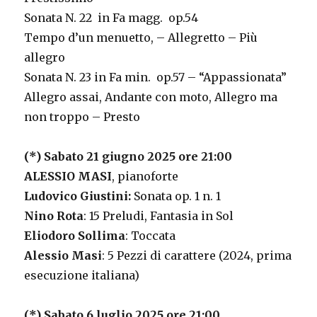
Sonata N. 22 in Fa magg. op.54
Tempo d’un menuetto, – Allegretto – Più
allegro
Sonata N. 23 in Fa min. op.57 – “Appassionata”
Allegro assai, Andante con moto, Allegro ma
non troppo – Presto
(*) Sabato 21 giugno 2025 ore 21:00
ALESSIO MASI
, pianoforte
Ludovico Giustini:
Sonata op. 1 n. 1
Nino Rota
: 15 Preludi, Fantasia in Sol
Eliodoro Sollima
: Toccata
Alessio Masi
: 5 Pezzi di carattere (2024, prima
esecuzione italiana)
(*) Sabato 6 luglio 2025 ore 21:00