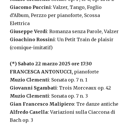
Giacomo Puccini
: Valzer, Tango, Foglio
d’Album, Perzzo per pianoforte, Scossa
Elettrica
Giuseppe Verdi
: Romanza senza Parole, Valzer
Gioachino Rossini
: Un Petit Train de plaisir
(comique-imitatif)
(*) Sabato 22 marzo 2025 ore 17:30
FRANCESCA ANTONUCCI,
pianoforte
Muzio Clementi
: Sonata op. 7 n. 1
Giovanni Sgambati
: Trois Morceaux op. 42
Muzio Clementi
: Sonata op. 7 n. 3
Gian Francesco Malipiero
: Tre danze antiche
Alfredo Casella
: Variazioni sulla Ciaccona di
Bach op. 3