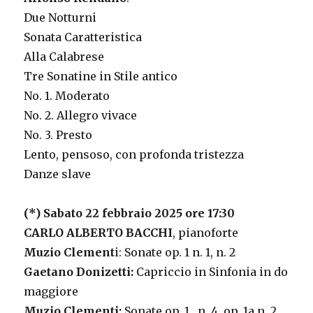
Due Notturni
Sonata Caratteristica
Alla Calabrese
Tre Sonatine in Stile antico
No. 1. Moderato
No. 2. Allegro vivace
No. 3. Presto
Lento, pensoso, con profonda tristezza
Danze slave
(*) Sabato 22 febbraio 2025 ore 17:30
CARLO ALBERTO BACCHI
, pianoforte
Muzio Clement
i: Sonate op. 1 n. 1, n. 2
Gaetano Donizetti:
Capriccio in Sinfonia in do
maggiore
Muzio Clementi:
Sonate op. 1 , n. 4, op. 1a n. 2