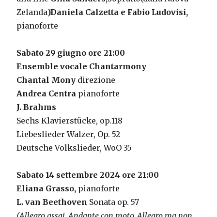
Zelanda
)
Daniela Calzetta
e Fabio Ludovisi,
pianoforte
Sabato 29 giugno
ore 21:00
Ensemble vocale Chantarmony
Chantal Mony
direzione
Andrea Centra
pianoforte
J. Brahms
Sechs Klavierstücke, op.118
Liebeslieder Walzer, Op. 52
Deutsche Volkslieder, WoO 35
Sabato 14 settembre 2024 ore 21:00
Eliana Grasso,
pianoforte
L. van Beethoven
Sonata op. 57
(Allegro assai, Andante con moto, Allegro ma non