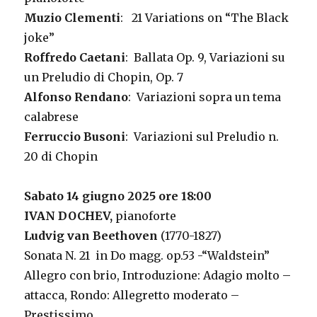
Muzio Clementi
: 21 Variations on “The Black
joke”
Roffredo Caetani
: Ballata Op. 9, Variazioni su
un Preludio di Chopin, Op. 7
Alfonso Rendano
: Variazioni sopra un tema
calabrese
Ferruccio Busoni
: Variazioni sul Preludio n.
20 di Chopin
Sabato 14 giugno 2025 ore 18:00
IVAN DOCHEV,
pianoforte
Ludvig van Beethoven
(1770-1827)
Sonata N. 21 in Do magg. op.53 -“Waldstein”
Allegro con brio, Introduzione: Adagio molto –
attacca, Rondo: Allegretto moderato –
Prestissimo