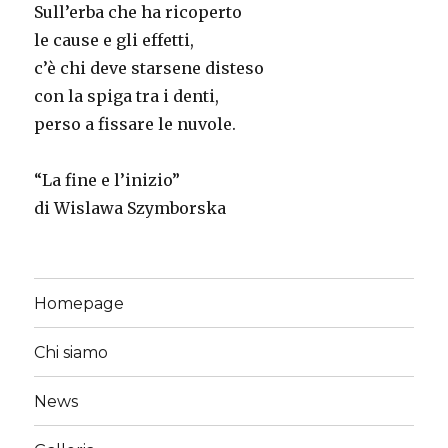
Sull’erba che ha ricoperto
le cause e gli effetti,
c’è chi deve starsene disteso
con la spiga tra i denti,
perso a fissare le nuvole.
“La fine e l’inizio”
di Wislawa Szymborska
Homepage
Chi siamo
News