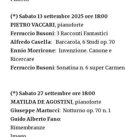
(*) Sabato 13 settembre 2025 ore 18:00
PIETRO VACCARI
, pianoforte
Ferruccio Busoni
: 3 Racconti Fantastici
Alfredo Casella
: Barcarola, 6 Studi op. 70
Ennio Morricone
: Invenzione. Canone e
Ricercare
Ferruccio Busoni
: Sonatina n. 6 super Carmen
(*) Sabato 27 settembre ore 18:00
MATILDA DE AGOSTINI
, pianoforte
Giuseppe Martucci
: Notturno op. 70 n. 1
Guido Alberto Fano
:
Rimembranze
Imago