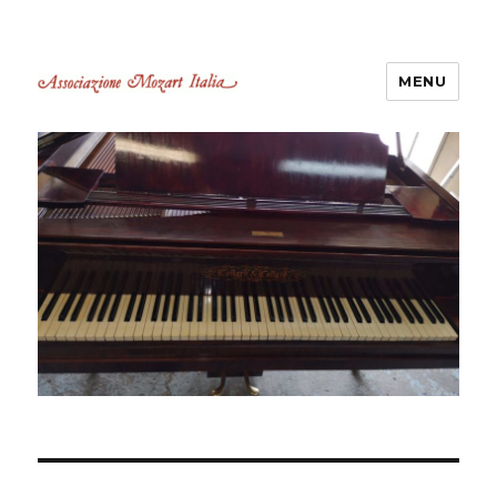
MENU
Associazione Mozart Italia
Castelli Romani