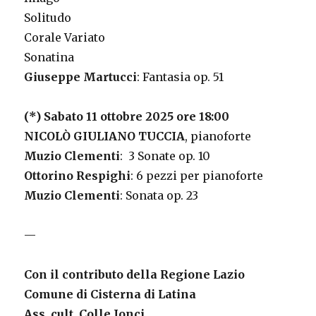
Solitudo
Corale Variato
Sonatina
Giuseppe Martucci
: Fantasia op. 51
(*) Sabato 11 ottobre 2025 ore 18:00
NICOLÒ GIULIANO TUCCIA
, pianoforte
Muzio Clementi
: 3 Sonate op. 10
Ottorino Respighi
: 6 pezzi per pianoforte
Muzio Clementi
: Sonata op. 23
—
Con il contributo della Regione Lazio
Comune di Cisterna di Latina
Ass. cult. Colle Ionci