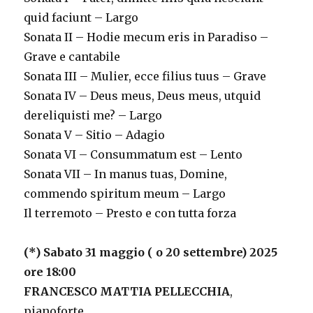
quid faciunt – Largo
Sonata II – Hodie mecum eris in Paradiso –
Grave e cantabile
Sonata III – Mulier, ecce filius tuus – Grave
Sonata IV – Deus meus, Deus meus, utquid
dereliquisti me? – Largo
Sonata V – Sitio – Adagio
Sonata VI – Consummatum est – Lento
Sonata VII – In manus tuas, Domine,
commendo spiritum meum – Largo
Il terremoto – Presto e con tutta forza
(*) Sabato 31 maggio ( o 20 settembre) 2025
ore 18:00
FRANCESCO MATTIA PELLECCHIA
,
pianoforte