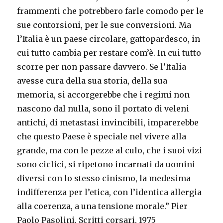
frammenti che potrebbero farle comodo per le
sue contorsioni, per le sue conversioni. Ma
l’Italia è un paese circolare, gattopardesco, in
cui tutto cambia per restare com’è. In cui tutto
scorre per non passare davvero. Se l’Italia
avesse cura della sua storia, della sua
memoria, si accorgerebbe che i regimi non
nascono dal nulla, sono il portato di veleni
antichi, di metastasi invincibili, imparerebbe
che questo Paese è speciale nel vivere alla
grande, ma con le pezze al culo, che i suoi vizi
sono ciclici, si ripetono incarnati da uomini
diversi con lo stesso cinismo, la medesima
indifferenza per l’etica, con l’identica allergia
alla coerenza, a una tensione morale.” Pier
Paolo Pasolini, Scritti corsari, 1975