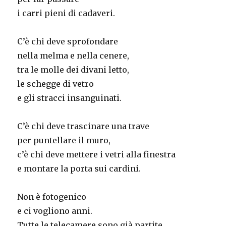
i carri pieni di cadaveri.
C’è chi deve sprofondare
nella melma e nella cenere,
tra le molle dei divani letto,
le schegge di vetro
e gli stracci insanguinati.
C’è chi deve trascinare una trave
per puntellare il muro,
c’è chi deve mettere i vetri alla finestra
e montare la porta sui cardini.
Non è fotogenico
e ci vogliono anni.
Tutte le telecamere sono già partite