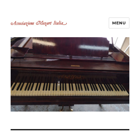
MENU
Associazione Mozart Italia
Castelli Romani