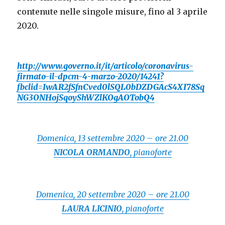
contenute nelle singole misure, fino al 3 aprile
2020.
http://www.governo.it/it/articolo/coronavirus-
firmato-il-dpcm-4-marzo-2020/14241?
fbclid=IwAR2fSfnCved0lSQL0bDZDGAcS4XI78Sq
NG3ONHojSqoyShWZlKOgAOTobQ4
Domenica, 13 settembre 2020 – ore 21.00
NICOLA ORMANDO
, pianoforte
Domenica, 20 settembre 2020 – ore 21.00
LAURA LICINIO
, pianoforte