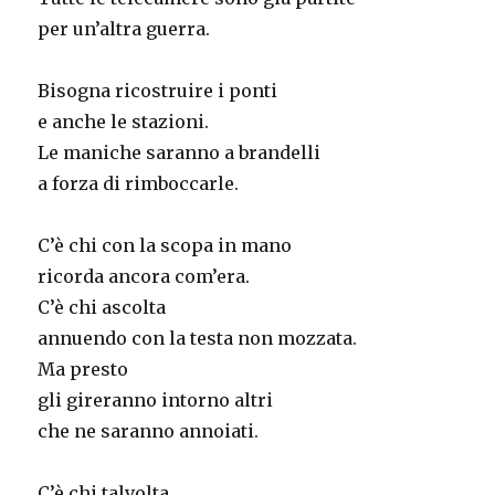
per un’altra guerra.
Bisogna ricostruire i ponti
e anche le stazioni.
Le maniche saranno a brandelli
a forza di rimboccarle.
C’è chi con la scopa in mano
ricorda ancora com’era.
C’è chi ascolta
annuendo con la testa non mozzata.
Ma presto
gli gireranno intorno altri
che ne saranno annoiati.
C’è chi talvolta