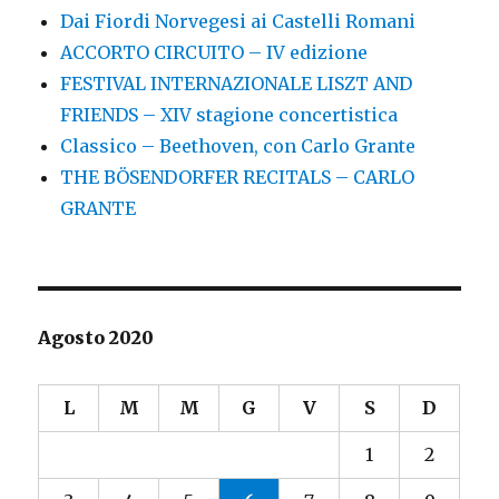
Dai Fiordi Norvegesi ai Castelli Romani
ACCORTO CIRCUITO – IV edizione
FESTIVAL INTERNAZIONALE LISZT AND
FRIENDS – XIV stagione concertistica
Classico – Beethoven, con Carlo Grante
THE BÖSENDORFER RECITALS – CARLO
GRANTE
Agosto 2020
L
M
M
G
V
S
D
1
2