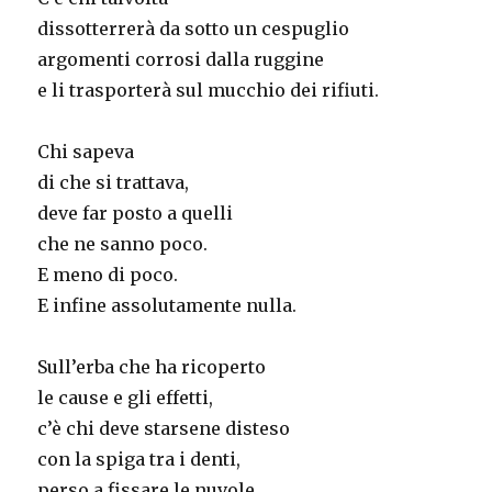
dissotterrerà da sotto un cespuglio
argomenti corrosi dalla ruggine
e li trasporterà sul mucchio dei rifiuti.
Chi sapeva
di che si trattava,
deve far posto a quelli
che ne sanno poco.
E meno di poco.
E infine assolutamente nulla.
Sull’erba che ha ricoperto
le cause e gli effetti,
c’è chi deve starsene disteso
con la spiga tra i denti,
perso a fissare le nuvole.