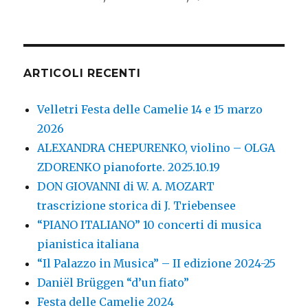
ARTICOLI RECENTI
Velletri Festa delle Camelie 14 e 15 marzo
2026
ALEXANDRA CHEPURENKO, violino – OLGA
ZDORENKO pianoforte. 2025.10.19
DON GIOVANNI di W. A. MOZART
trascrizione storica di J. Triebensee
“PIANO ITALIANO” 10 concerti di musica
pianistica italiana
“Il Palazzo in Musica” – II edizione 2024-25
Daniël Brüggen “d’un fiato”
Festa delle Camelie 2024