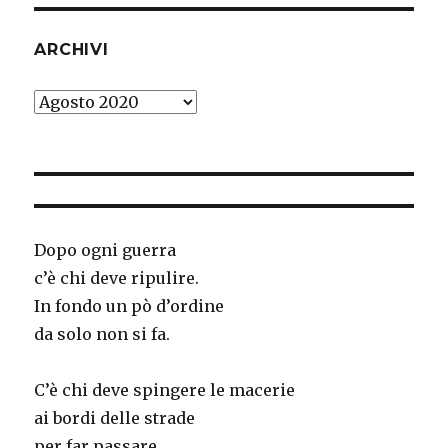
ARCHIVI
Archivi
Dopo ogni guerra
c’è chi deve ripulire.
In fondo un pò d’ordine
da solo non si fa.
C’è chi deve spingere le macerie
ai bordi delle strade
per far passare