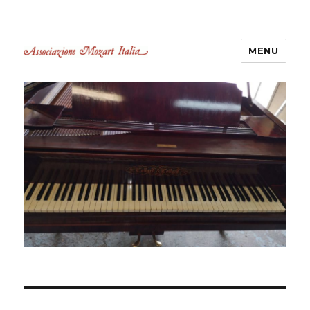
MENU
Associazione Mozart Italia
Castelli Romani