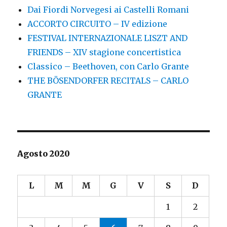
Dai Fiordi Norvegesi ai Castelli Romani
ACCORTO CIRCUITO – IV edizione
FESTIVAL INTERNAZIONALE LISZT AND
FRIENDS – XIV stagione concertistica
Classico – Beethoven, con Carlo Grante
THE BÖSENDORFER RECITALS – CARLO
GRANTE
Agosto 2020
L
M
M
G
V
S
D
1
2