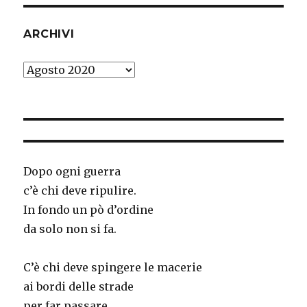
ARCHIVI
Archivi
Dopo ogni guerra
c’è chi deve ripulire.
In fondo un pò d’ordine
da solo non si fa.
C’è chi deve spingere le macerie
ai bordi delle strade
per far passare