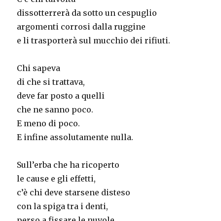
dissotterrerà da sotto un cespuglio
argomenti corrosi dalla ruggine
e li trasporterà sul mucchio dei rifiuti.
Chi sapeva
di che si trattava,
deve far posto a quelli
che ne sanno poco.
E meno di poco.
E infine assolutamente nulla.
Sull’erba che ha ricoperto
le cause e gli effetti,
c’è chi deve starsene disteso
con la spiga tra i denti,
perso a fissare le nuvole.