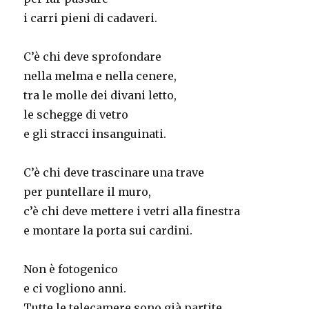
i carri pieni di cadaveri.
C’è chi deve sprofondare
nella melma e nella cenere,
tra le molle dei divani letto,
le schegge di vetro
e gli stracci insanguinati.
C’è chi deve trascinare una trave
per puntellare il muro,
c’è chi deve mettere i vetri alla finestra
e montare la porta sui cardini.
Non è fotogenico
e ci vogliono anni.
Tutte le telecamere sono già partite