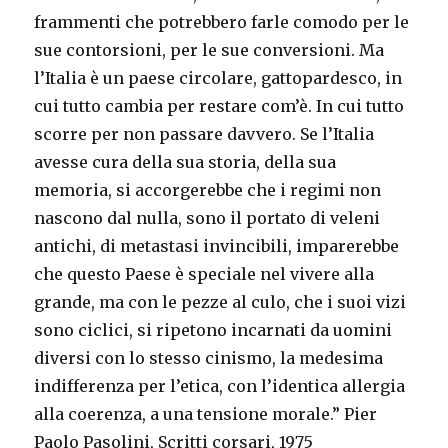
frammenti che potrebbero farle comodo per le
sue contorsioni, per le sue conversioni. Ma
l’Italia è un paese circolare, gattopardesco, in
cui tutto cambia per restare com’è. In cui tutto
scorre per non passare davvero. Se l’Italia
avesse cura della sua storia, della sua
memoria, si accorgerebbe che i regimi non
nascono dal nulla, sono il portato di veleni
antichi, di metastasi invincibili, imparerebbe
che questo Paese è speciale nel vivere alla
grande, ma con le pezze al culo, che i suoi vizi
sono ciclici, si ripetono incarnati da uomini
diversi con lo stesso cinismo, la medesima
indifferenza per l’etica, con l’identica allergia
alla coerenza, a una tensione morale.” Pier
Paolo Pasolini, Scritti corsari, 1975